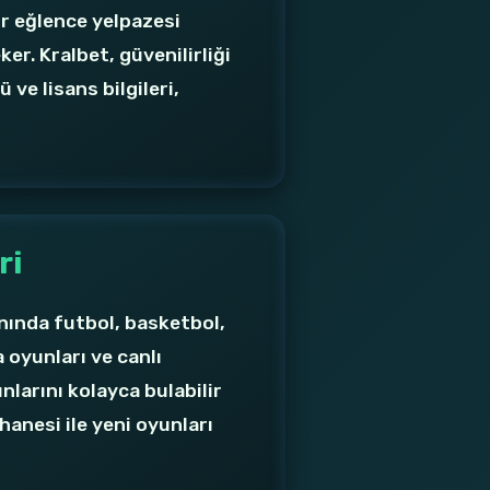
ir eğlence yelpazesi
er. Kralbet, güvenilirliği
ve lisans bilgileri,
ri
anında futbol, basketbol,
 oyunları ve canlı
nlarını kolayca bulabilir
hanesi ile yeni oyunları