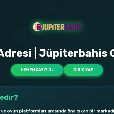
Adresi | Jüpiterbahis G
HEMEN KAYIT OL
GIRIŞ YAP
edir?
 ve oyun platformları arasında öne çıkan bir markadır