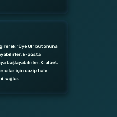
 girerek "Üye Ol" butonuna
ayabilirler. E-posta
a başlayabilirler. Kralbet,
ıcılar için cazip hale
i sağlar.