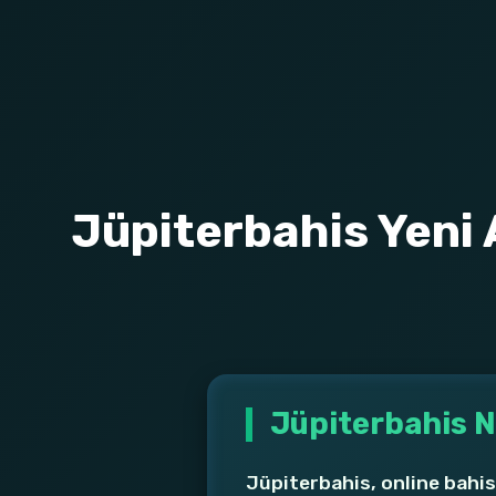
Jüpiterbahis Yeni 
Jüpiterbahis N
Jüpiterbahis, online bahis