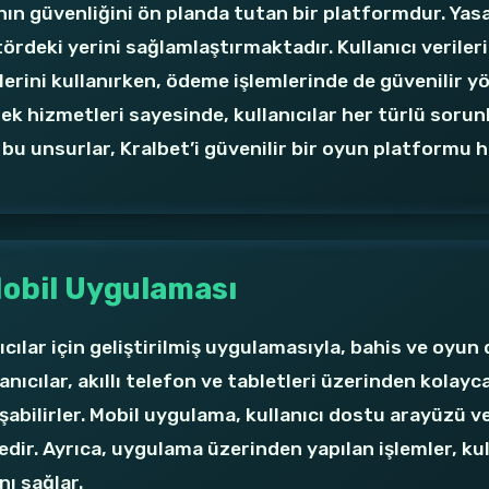
nın güvenliğini ön planda tutan bir platformdur. Yasal
ktördeki yerini sağlamlaştırmaktadır. Kullanıcı verile
lerini kullanırken, ödeme işlemlerinde de güvenilir y
k hizmetleri sayesinde, kullanıcılar her türlü sorunla
bu unsurlar, Kralbet’i güvenilir bir oyun platformu ha
obil Uygulaması
ıcılar için geliştirilmiş uygulamasıyla, bahis ve oyu
ullanıcılar, akıllı telefon ve tabletleri üzerinden kola
şabilirler. Mobil uygulama, kullanıcı dostu arayüzü ve
edir. Ayrıca, uygulama üzerinden yapılan işlemler, kul
nı sağlar.