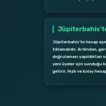
Jüpiterbahis’te
Jüpiterbahis’te hesap açma
tıklamalıdır. Ardından, ger
doğrulaması yapıldıktan so
yeni üyeler için sunduğu b
getirir. Hızlı ve kolay he