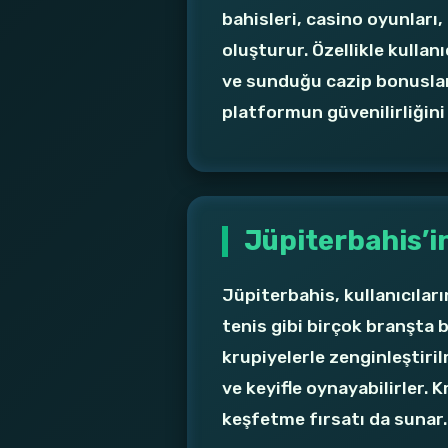
bahisleri, casino oyunları
oluşturur. Özellikle kullan
ve sunduğu cazip bonuslarla
platformun güvenilirliğini 
Jüpiterbahis’
Jüpiterbahis, kullanıcılar
tenis gibi birçok branşta 
krupiyelerle zenginleştiril
ve keyifle oynayabilirler. 
keşfetme fırsatı da sunar.