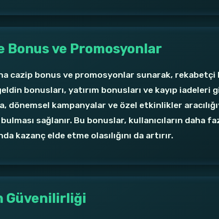
e Bonus ve Promosyonlar
rına cazip bonus ve promosyonlar sunarak, rekabetçi 
eldin bonusları, yatırım bonusları ve kayıp iadeleri g
ca, dönemsel kampanyalar ve özel etkinlikler aracılığıy
 bulması sağlanır. Bu bonuslar, kullanıcıların daha f
da kazanç elde etme olasılığını da artırır.
 Güvenilirliği